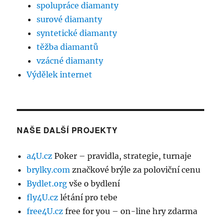
spolupráce diamanty
surové diamanty
syntetické diamanty
těžba diamantů
vzácné diamanty
Výdělek internet
NAŠE DALŠÍ PROJEKTY
a4U.cz
Poker – pravidla, strategie, turnaje
brylky.com
značkové brýle za poloviční cenu
Bydlet.org
vše o bydlení
fly4U.cz
létání pro tebe
free4U.cz
free for you – on-line hry zdarma