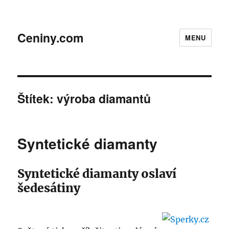
Ceniny.com
MENU
Štítek:
výroba diamantů
Syntetické diamanty
Syntetické diamanty oslaví
šedesátiny