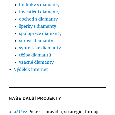
hodinky s diamanty
investiční diamanty
obchod s diamanty
šperky s diamanty
spolupráce diamanty
surové diamanty
syntetické diamanty
těžba diamantů
vzácné diamanty
Výdělek internet
NAŠE DALŠÍ PROJEKTY
a4U.cz
Poker – pravidla, strategie, turnaje