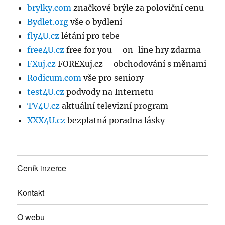
brylky.com
značkové brýle za poloviční cenu
Bydlet.org
vše o bydlení
fly4U.cz
létání pro tebe
free4U.cz
free for you – on-line hry zdarma
FXuj.cz
FOREXuj.cz – obchodování s měnami
Rodicum.com
vše pro seniory
test4U.cz
podvody na Internetu
TV4U.cz
aktuální televizní program
XXX4U.cz
bezplatná poradna lásky
Ceník inzerce
Kontakt
O webu