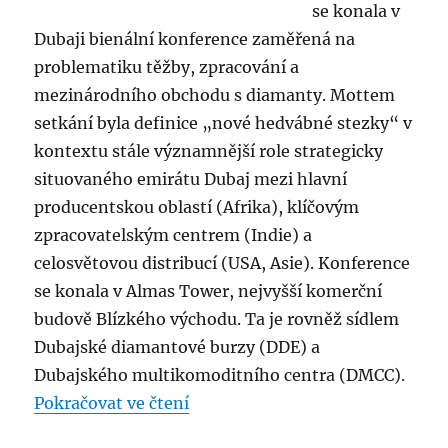
se konala v
Dubaji bienální konference zaměřená na
problematiku těžby, zpracování a
mezinárodního obchodu s diamanty. Mottem
setkání byla definice „nové hedvábné stezky“ v
kontextu stále významnější role strategicky
situovaného emirátu Dubaj mezi hlavní
producentskou oblastí (Afrika), klíčovým
zpracovatelským centrem (Indie) a
celosvětovou distribucí (USA, Asie). Konference
se konala v Almas Tower, nejvyšší komerční
budově Blízkého východu. Ta je rovněž sídlem
Dubajské diamantové burzy (DDE) a
Dubajského multikomoditního centra (DMCC).
„DUBAI DIAMOND CONFERENCE
Pokračovat ve čtení