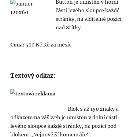
Button je umístěn v horní
části levého sloupce každé
stránky, na viditelné pozici
nad Štítky.
Cena:
500 Kč Kč za měsíc
Textový odkaz:
Blok s až 150 znaky a
odkazem na váš web je umístěn v dolní části
levého sloupce každé stránky, na pozici pod
blokem „Nejnovější komentáře“.