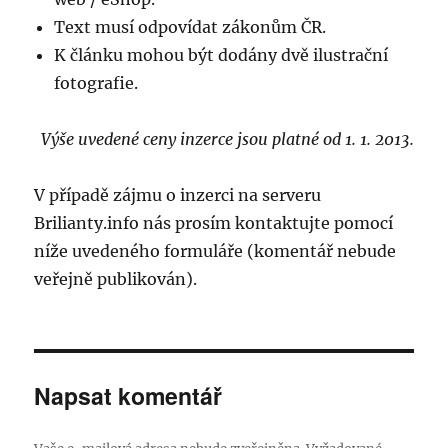
Text musí odpovídat zákonům ČR.
K článku mohou být dodány dvě ilustrační
fotografie.
Výše uvedené ceny inzerce jsou platné od 1. 1. 2013.
V případě zájmu o inzerci na serveru
Brilianty.info nás prosím kontaktujte pomocí
níže uvedeného formuláře (komentář nebude
veřejně publikován).
Napsat komentář