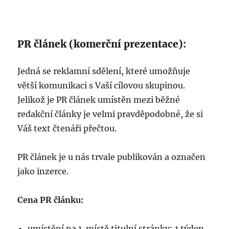
PR článek (komerční prezentace):
Jedná se reklamní sdělení, které umožňuje
větší komunikaci s Vaší cílovou skupinou.
Jelikož je PR článek umístěn mezi běžné
redakční články je velmi pravděpodobné, že si
Váš text čtenáři přečtou.
PR článek je u nás trvale publikován a označen
jako inzerce.
Cena PR článku:
umístění na 1. místě titulní stránky: 1 týden