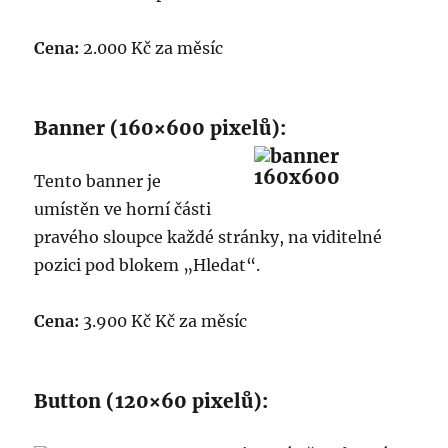
Cena:
2.000 Kč za měsíc
Banner (160×600 pixelů)
:
Tento banner je
umístěn ve horní části
pravého sloupce každé stránky, na viditelné
pozici pod blokem „Hledat“.
Cena:
3.900 Kč Kč za měsíc
Button (120×60 pixelů):