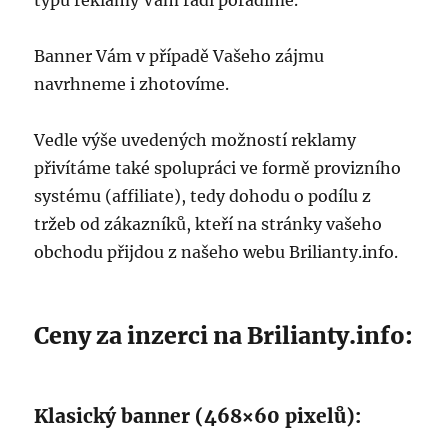
typu reklamy Vám rádi poradíme.
Banner Vám v případě Vašeho zájmu
navrhneme i zhotovíme.
Vedle výše uvedených možností reklamy
přivítáme také spolupráci ve formě provizního
systému (affiliate), tedy dohodu o podílu z
tržeb od zákazníků, kteří na stránky vašeho
obchodu přijdou z našeho webu Brilianty.info.
Ceny za inzerci na Brilianty.info:
Klasický banner (468×60 pixelů):