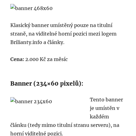
Klasický banner umístěný pouze na titulní
straně, na viditelné horní pozici mezi logem
Brilianty.info a články.
Cena:
2.000 Kč za měsíc
Banner (234×60 pixelů):
Tento banner
je umístěn v
každém
článku (tedy mimo titulní stranu serveru), na
horní viditelné pozici.