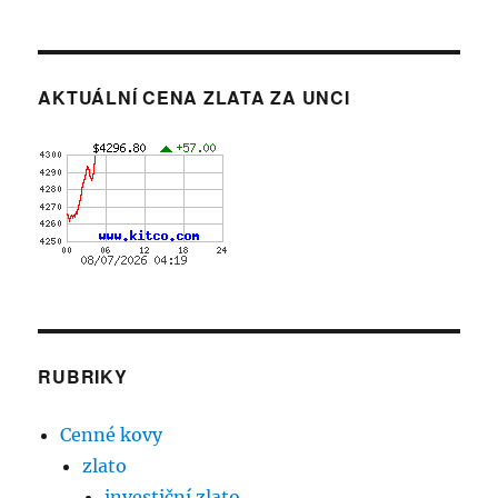
AKTUÁLNÍ CENA ZLATA ZA UNCI
RUBRIKY
Cenné kovy
zlato
investiční zlato