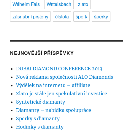
Wilhelm Fals
Wittelsbach
zlato
zásnubní prsteny
čistota
šperk
šperky
NEJNOVĚJŠÍ PŘÍSPĚVKY
DUBAI DIAMOND CONFERENCE 2013
Nová reklama společnosti ALO Diamonds
Výdělek na internetu – affiliate
Zlato je stále jen spekulativní investice
Syntetické diamanty
Diamanty – nabídka spolupráce
Šperky s diamanty
Hodinky s diamanty