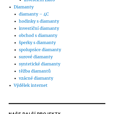
Diamanty
diamanty – 4C
hodinky s diamanty
investiční diamanty
obchod s diamanty
šperky s diamanty
spolupráce diamanty
surové diamanty
syntetické diamanty
těžba diamantů
vzácné diamanty
Výdělek internet
NAŠE DALŠÍ PROJEKTY