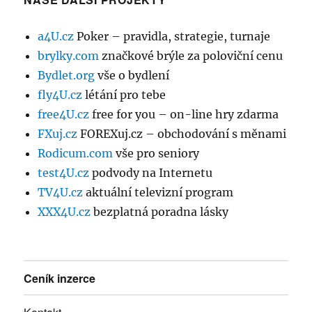
a4U.cz
Poker – pravidla, strategie, turnaje
brylky.com
značkové brýle za poloviční cenu
Bydlet.org
vše o bydlení
fly4U.cz
létání pro tebe
free4U.cz
free for you – on-line hry zdarma
FXuj.cz
FOREXuj.cz – obchodování s měnami
Rodicum.com
vše pro seniory
test4U.cz
podvody na Internetu
TV4U.cz
aktuální televizní program
XXX4U.cz
bezplatná poradna lásky
Ceník inzerce