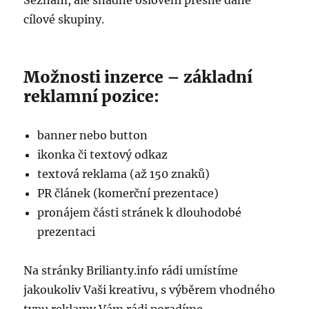
Seznam, ale snadné oslovení přesně dané
cílové skupiny.
Možnosti inzerce – základní
reklamní pozice:
banner nebo button
ikonka či textový odkaz
textová reklama (až 150 znaků)
PR článek (komerční prezentace)
pronájem části stránek k dlouhodobé
prezentaci
Na stránky Brilianty.info rádi umístíme
jakoukoliv Vaši kreativu, s výběrem vhodného