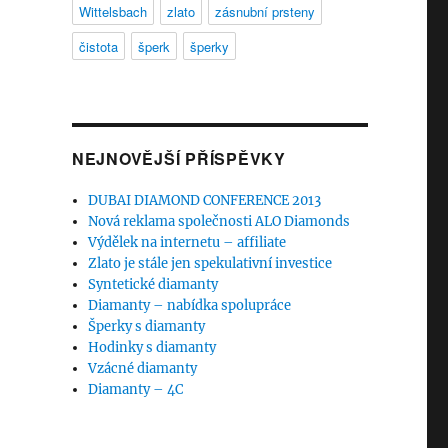
Wittelsbach
zlato
zásnubní prsteny
čistota
šperk
šperky
NEJNOVĚJŠÍ PŘÍSPĚVKY
DUBAI DIAMOND CONFERENCE 2013
Nová reklama společnosti ALO Diamonds
Výdělek na internetu – affiliate
Zlato je stále jen spekulativní investice
Syntetické diamanty
Diamanty – nabídka spolupráce
Šperky s diamanty
Hodinky s diamanty
Vzácné diamanty
Diamanty – 4C