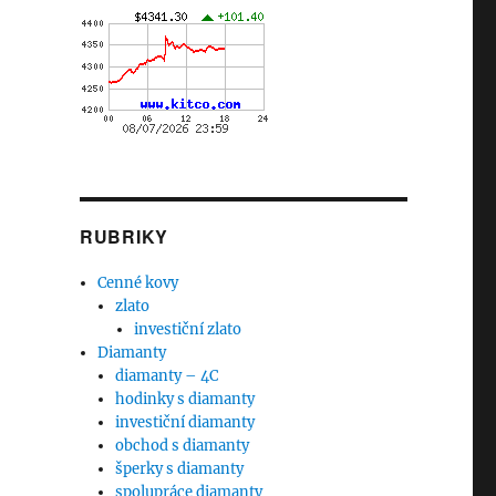
RUBRIKY
Cenné kovy
zlato
investiční zlato
Diamanty
diamanty – 4C
hodinky s diamanty
investiční diamanty
obchod s diamanty
šperky s diamanty
spolupráce diamanty