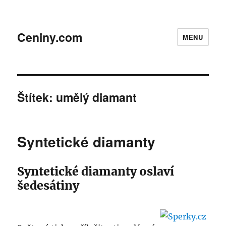
Ceniny.com
MENU
Štítek:
umělý diamant
Syntetické diamanty
Syntetické diamanty oslaví
šedesátiny