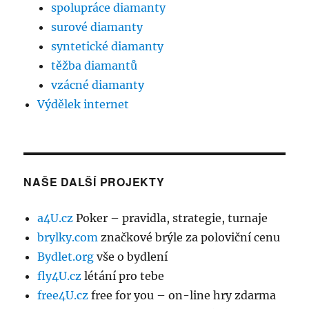
spolupráce diamanty
surové diamanty
syntetické diamanty
těžba diamantů
vzácné diamanty
Výdělek internet
NAŠE DALŠÍ PROJEKTY
a4U.cz
Poker – pravidla, strategie, turnaje
brylky.com
značkové brýle za poloviční cenu
Bydlet.org
vše o bydlení
fly4U.cz
létání pro tebe
free4U.cz
free for you – on-line hry zdarma