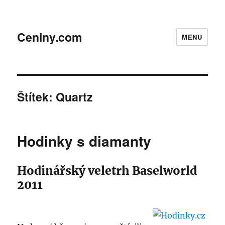
Ceniny.com
MENU
Štítek:
Quartz
Hodinky s diamanty
Hodinářský veletrh Baselworld
2011