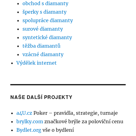
obchod s diamanty
šperky s diamanty
spolupráce diamanty
surové diamanty
syntetické diamanty
těžba diamantů
vzácné diamanty
Výdělek internet
NAŠE DALŠÍ PROJEKTY
a4U.cz
Poker – pravidla, strategie, turnaje
brylky.com
značkové brýle za poloviční cenu
Bydlet.org
vše o bydlení