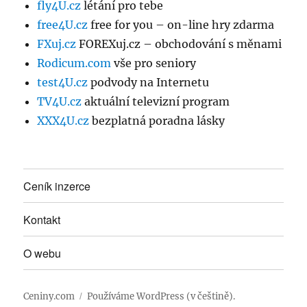
fly4U.cz
létání pro tebe
free4U.cz
free for you – on-line hry zdarma
FXuj.cz
FOREXuj.cz – obchodování s měnami
Rodicum.com
vše pro seniory
test4U.cz
podvody na Internetu
TV4U.cz
aktuální televizní program
XXX4U.cz
bezplatná poradna lásky
Ceník inzerce
Kontakt
O webu
Ceniny.com
Používáme WordPress (v češtině).