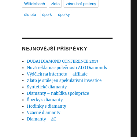
Wittelsbach
zlato
zásnubní prsteny
čistota
šperk
šperky
NEJNOVĚJŠÍ PŘÍSPĚVKY
DUBAI DIAMOND CONFERENCE 2013
Nová reklama společnosti ALO Diamonds
Výdělek na internetu – affiliate
Zlato je stále jen spekulativní investice
Syntetické diamanty
Diamanty – nabídka spolupráce
Šperky s diamanty
Hodinky s diamanty
Vzácné diamanty
Diamanty – 4C