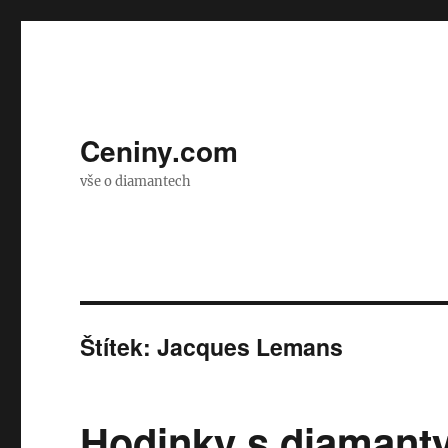
Ceniny.com
vše o diamantech
Štítek:
Jacques Lemans
Hodinky s diamant