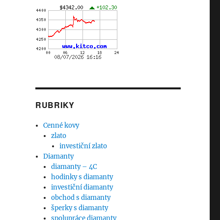
RUBRIKY
Cenné kovy
zlato
investiční zlato
Diamanty
diamanty – 4C
hodinky s diamanty
investiční diamanty
obchod s diamanty
šperky s diamanty
spolupráce diamanty