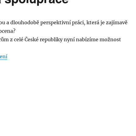
u a dlouhodobě perspektivní práci, která je zajímavě
ocena?
ům z celé České republiky nyní nabízíme možnost
„Diamanty – nabídka spolupráce“
ení