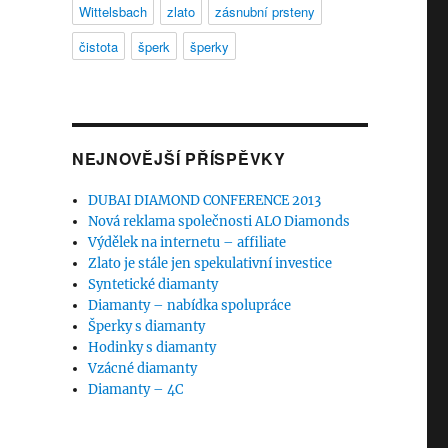
Wittelsbach
zlato
zásnubní prsteny
čistota
šperk
šperky
NEJNOVĚJŠÍ PŘÍSPĚVKY
DUBAI DIAMOND CONFERENCE 2013
Nová reklama společnosti ALO Diamonds
Výdělek na internetu – affiliate
Zlato je stále jen spekulativní investice
Syntetické diamanty
Diamanty – nabídka spolupráce
Šperky s diamanty
Hodinky s diamanty
Vzácné diamanty
Diamanty – 4C