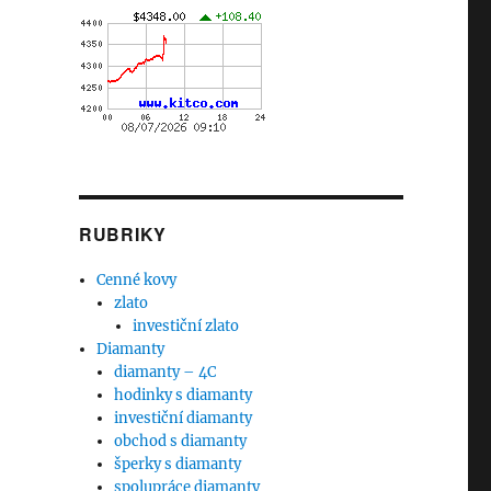
RUBRIKY
Cenné kovy
zlato
investiční zlato
Diamanty
diamanty – 4C
hodinky s diamanty
investiční diamanty
obchod s diamanty
šperky s diamanty
spolupráce diamanty