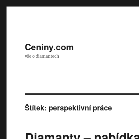
Ceniny.com
vše o diamantech
Štítek:
perspektivní práce
Diamanty – nabídk